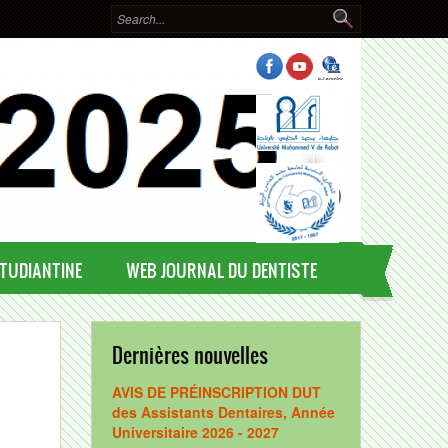
Search form
Search
STUDIANTINE
WEB JOURNAL DU DENTISTE
Dernières nouvelles
AVIS DE PRÉINSCRIPTION DUT
des Assistants Dentaires, Année
Universitaire 2026 - 2027