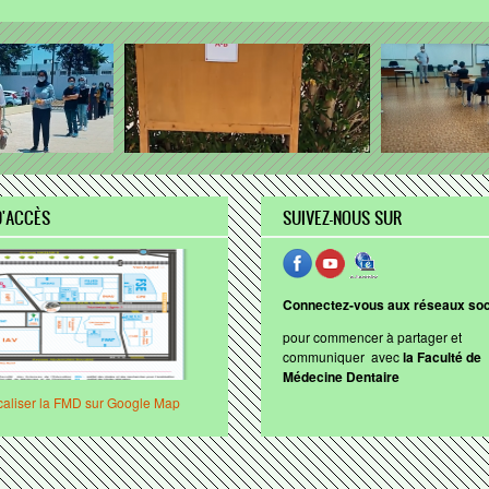
D'ACCÈS
SUIVEZ-NOUS SUR
Connectez-vous aux réseaux so
pour
commencer
à
partager
et
communiquer
avec
la
Faculté
de
Médecine
Dentaire
caliser la FMD sur Google Map